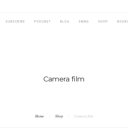
SUBSCRIBE
PODCAST
BLOG
SWAG
SHOP
BOOK
Camera film
Home
Shop
Camera film